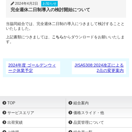
2024年4月2日
お知らせ
完全週休二日制導入の検討開始について
当協同組合では、完全週休二日制の導入につきまして検討することと
いたしました。
上記書類につきましては、
こちら
からダウンロードをお願いいたしま
す。
2024年度 ゴールデンウィ
JISA5308:2024改正による
ーク休業予定
2点の変更案内
TOP
組合案内
サービスエリア
価格スライド・他
出荷実績
品質管理について