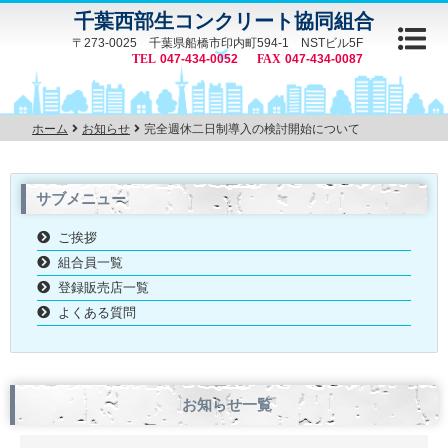
千葉西部生コンクリート協同組合
〒273-0025 千葉県船橋市印内町594-1 NSTビル5F
047-434-0052
047-434-0087
ホーム
お知らせ
完全週休二日制導入の検討開始について
サブメニュー
ご挨拶
組合員一覧
登録販売店一覧
よくある質問
お知らせ一覧