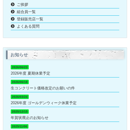
ご挨拶
組合員一覧
登録販売店一覧
よくある質問
お知らせ
2026/06/23
2026年度 夏期休業予定
2026/06/18
生コンクリート価格改定のお願いの件
2026/03/24
2026年度 ゴールデンウィーク休業予定
2025/12/15
年賀状廃止のお知らせ
2025/11/06