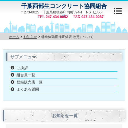
千葉西部生コンクリート協同組合
〒273-0025 千葉県船橋市印内町594-1 NSTビル5F
047-434-0052
047-434-0087
ホーム
お知らせ
構造体強度補正値表 改定について
サブメニュー
ご挨拶
組合員一覧
登録販売店一覧
よくある質問
お知らせ一覧