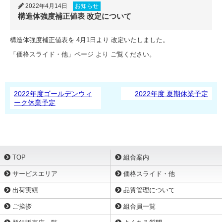
2022年4月14日
お知らせ
構造体強度補正値表 改定について
構造体強度補正値表を 4月1日より 改定いたしました。
「価格スライド・他」ページ より ご覧ください。
2022年度ゴールデンウィ
2022年度 夏期休業予定
ーク休業予定
TOP
組合案内
サービスエリア
価格スライド・他
出荷実績
品質管理について
ご挨拶
組合員一覧