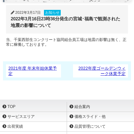
2022年3月17日
お知らせ
2022年3月16日23時36分発生の宮城･福島で観測された
地震の影響について
当、千葉西部生コンクリート協同組合員工場は地震の影響は無く、正
常に稼働しております。
2021年度 年末年始休業予
2022年度ゴールデンウィ
定
ーク休業予定
TOP
組合案内
サービスエリア
価格スライド・他
出荷実績
品質管理について