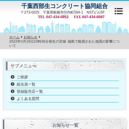
千葉西部生コンクリート協同組合
〒273-0025 千葉県船橋市印内町594-1 NSTビル5F
047-434-0052
047-434-0087
ホーム
お知らせ
2022年3月16日23時36分発生の宮城･福島で観測された地震の影響につ
いて
サブメニュー
ご挨拶
組合員一覧
登録販売店一覧
よくある質問
お知らせ一覧